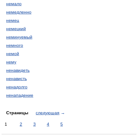
немало
немедленно
немец
немецкий
неминуемый
немного
немой
нему
ненавидеть
ненависть
ненадолго
ненападение
Страницы
следующая
→
1
2
3
4
5