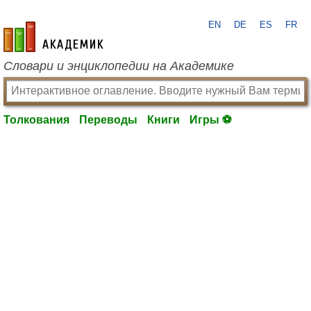
EN
DE
ES
FR
academic.ru
Словари и энциклопедии на Академике
Толкования
Переводы
Книги
Игры ⚽